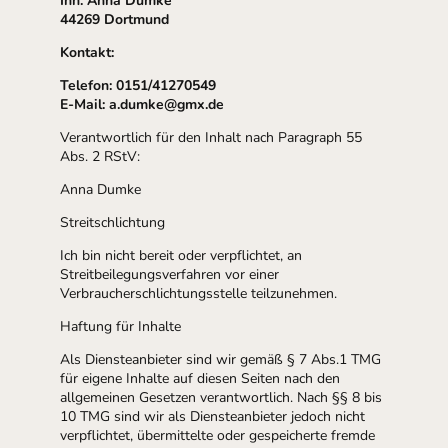
Inh. Anna Dumke
44269 Dortmund
Kontakt:
Telefon: 0151/41270549
E-Mail: a.dumke@gmx.de
Verantwortlich für den Inhalt nach Paragraph 55
Abs. 2 RStV:
Anna Dumke
Streitschlichtung
Ich bin nicht bereit oder verpflichtet, an
Streitbeilegungsverfahren vor einer
Verbraucherschlichtungsstelle teilzunehmen.
Haftung für Inhalte
Als Diensteanbieter sind wir gemäß § 7 Abs.1 TMG
für eigene Inhalte auf diesen Seiten nach den
allgemeinen Gesetzen verantwortlich. Nach §§ 8 bis
10 TMG sind wir als Diensteanbieter jedoch nicht
verpflichtet, übermittelte oder gespeicherte fremde